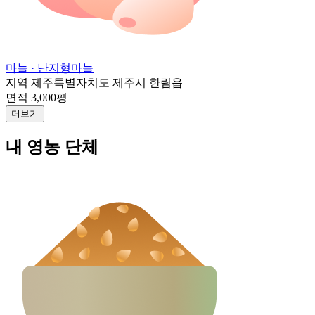
마늘
· 난지형마늘
지역
제주특별자치도 제주시 한림읍
면적
3,000평
더보기
내 영농 단체