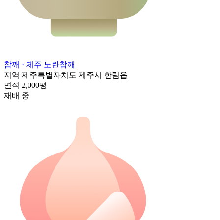
참깨
· 제주 노란참깨
지역
제주특별자치도 제주시 한림읍
면적
2,000평
재배 중