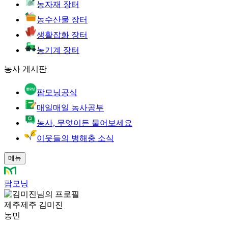
농자재 장터
농수산물 장터
생활잡화 장터
농기계 장터
농사 게시판
팜모닝공식
매일매일 농사공부
농사, 무엇이든 물어보세요
이웃들의 병해충 소식
메뉴
팜모닝
제주제주 김미진
농민