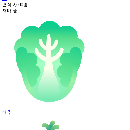
면적
2,000평
재배 중
배추