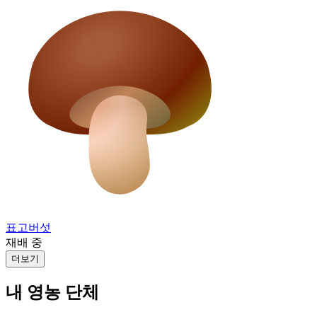
표고버섯
재배 중
더보기
내 영농 단체