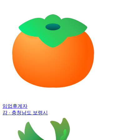
임업후계자
감 · 충청남도 보령시