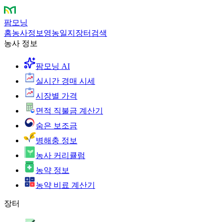
팜모닝
홈
농사정보
영농일지
장터
검색
농사 정보
팜모닝 AI
실시간 경매 시세
시장별 가격
면적 직불금 계산기
숨은 보조금
병해충 정보
농사 커리큘럼
농약 정보
농약 비료 계산기
장터