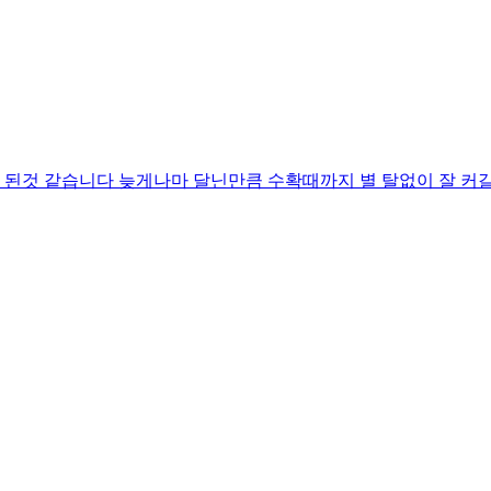
 된것 같습니다 늦게나마 달닌만큼 수확때까지 별 탈없이 잘 커갈수 