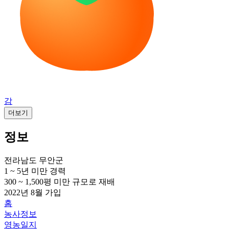
감
더보기
정보
전라남도 무안군
1 ~ 5년 미만
경력
300 ~ 1,500평 미만
규모로 재배
2022년 8월
가입
홈
농사정보
영농일지