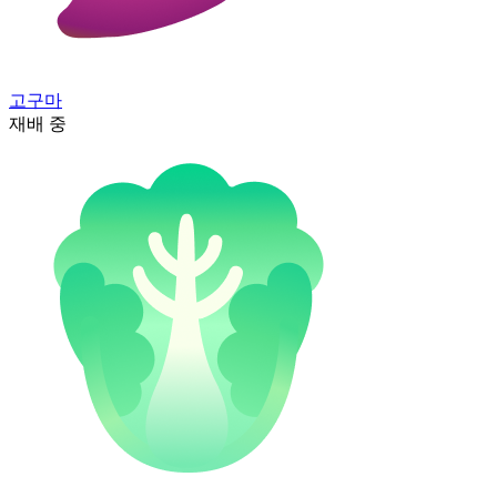
고구마
재배 중