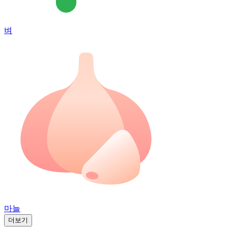
벼
마늘
더보기