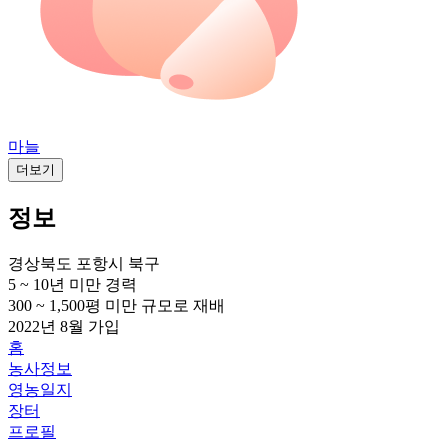
마늘
더보기
정보
경상북도 포항시 북구
5 ~ 10년 미만
경력
300 ~ 1,500평 미만
규모로 재배
2022년 8월
가입
홈
농사정보
영농일지
장터
프로필