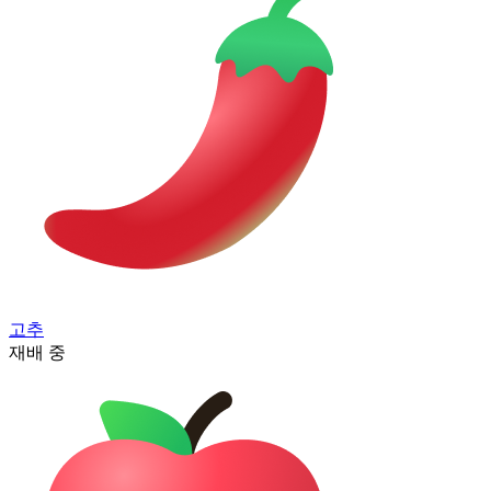
고추
재배 중