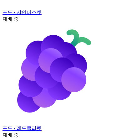
포도
· 샤인머스켓
재배 중
포도
· 레드클라렛
재배 중