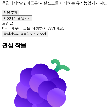
옥천에서"달빛머금은"시설포도를 재배하는 유기농업기사 샤인
이웃 추가
이웃에게 글 남기기
모임글
아직 이웃이 글을 작성하지 않았어요.
박석기님의 영농일지 모아보기
관심 작물