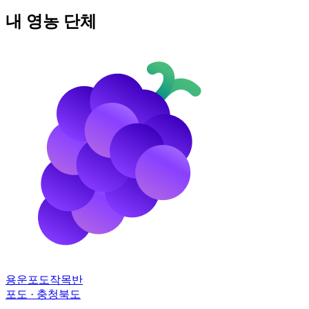
내 영농 단체
용운포도작목반
포도 · 충청북도