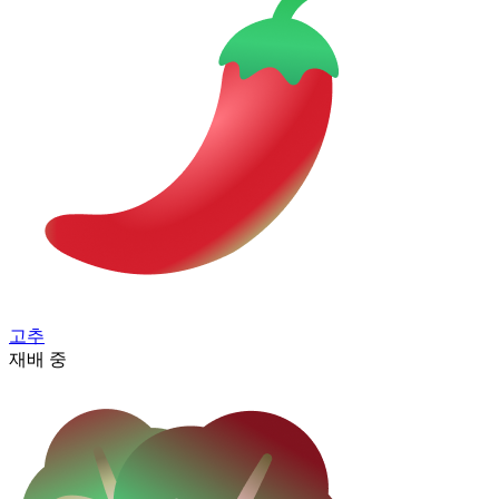
고추
재배 중