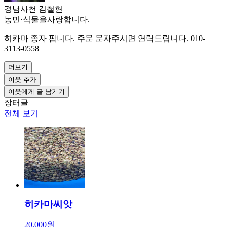
경남사천 김철현
농민
·
식물을사랑합니다.
히카마 종자 팜니다. 주문 문자주시면 연락드림니다. 010-
3113-0558
더보기
이웃 추가
이웃에게 글 남기기
장터글
전체 보기
히카마씨앗
20,000원