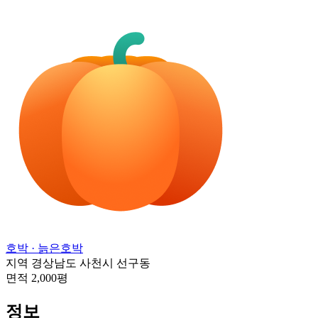
호박
· 늙은호박
지역
경상남도 사천시 선구동
면적
2,000평
정보