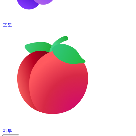
포도
자두