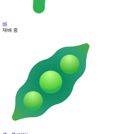
벼
재배 중