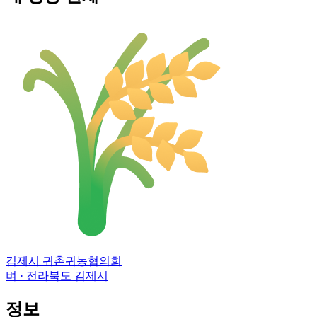
김제시 귀촌귀농협의회
벼 · 전라북도 김제시
정보