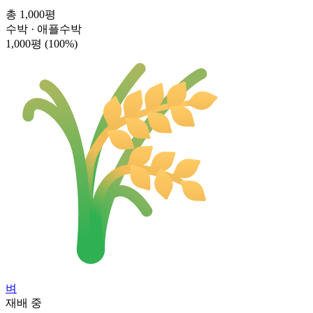
총 1,000평
수박 · 애플수박
1,000평
(100%)
벼
재배 중