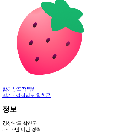
합천상포작목반
딸기 · 경상남도 합천군
정보
경상남도 합천군
5 ~ 10년 미만
경력