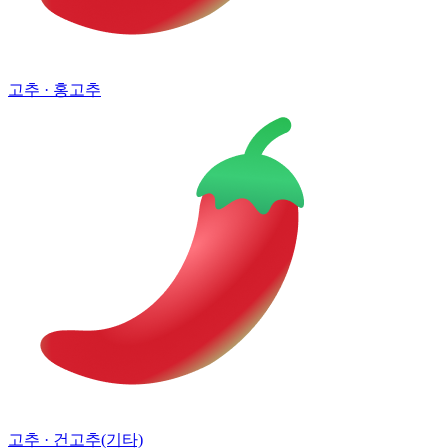
고추
· 홍고추
고추
· 건고추(기타)