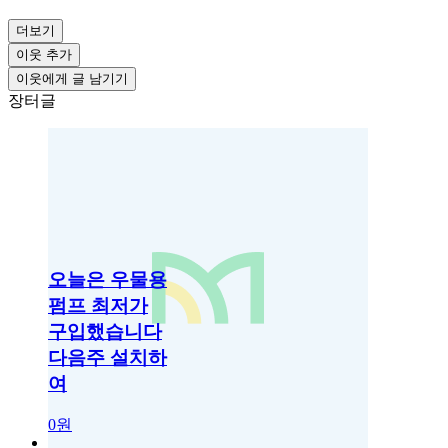
더보기
이웃 추가
이웃에게 글 남기기
장터글
오늘은 우물용
펌프 최저가
구입했습니다
다음주 설치하
여
0원