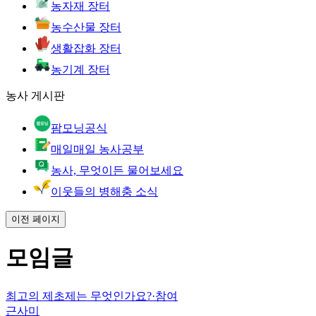
농자재 장터
농수산물 장터
생활잡화 장터
농기계 장터
농사 게시판
팜모닝공식
매일매일 농사공부
농사, 무엇이든 물어보세요
이웃들의 병해충 소식
이전 페이지
모임글
최고의 제초제는 무엇인가요?
·
참여
근사미