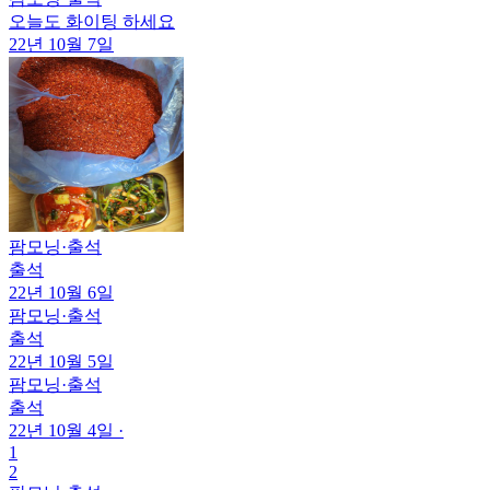
오늘도 화이팅 하세요
22년 10월 7일
팜모닝
·
출석
출석
22년 10월 6일
팜모닝
·
출석
출석
22년 10월 5일
팜모닝
·
출석
출석
22년 10월 4일
·
1
2