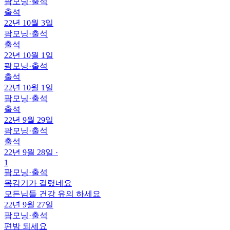
팜모닝
·
출석
출석
22년 10월 3일
팜모닝
·
출석
출석
22년 10월 1일
팜모닝
·
출석
출석
22년 10월 1일
팜모닝
·
출석
출석
22년 9월 29일
팜모닝
·
출석
출석
22년 9월 28일
·
1
팜모닝
·
출석
목감기가 걸렸네요
모든님들 건강 유의 하세요
22년 9월 27일
팜모닝
·
출석
편밤 되세요