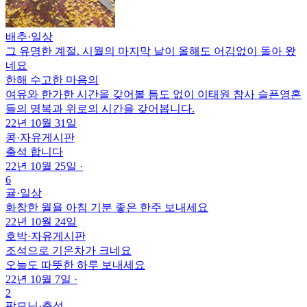
배추
·
일상
그 유명한 계절. 시월의 마지막 날이 올해도 어김없이 돌아 왔
네요
한해 수고한 마음의
여유와 한가한 시간을 갖어볼 틈도 없이 이태원 참사 슬픈영혼
들의 명복과 위로의 시간을 갖어봅니다.
22년 10월 31일
콩
·
자유게시판
출석 합니다
22년 10월 25일
·
6
귤
·
일상
화창한 월욜 아침 기분 좋은 한주 보내세요
22년 10월 24일
호박
·
자유게시판
조석으로 기온차가 크네요
오늘도 따뜻한 하루 보내세요
22년 10월 7일
·
2
팜모닝
·
출석