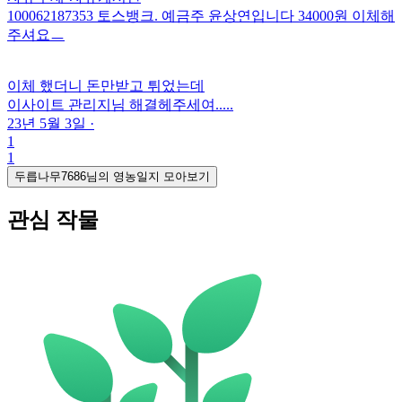
100062187353 토스뱅크. 예금주 윤상연입니다 34000원 이체해
주셔요ㅡ
이체 했더니 돈만받고 튀었는데
이사이트 관리지님 해결헤주세여.....
23년 5월 3일
·
1
1
두릅나무7686님의 영농일지 모아보기
관심 작물