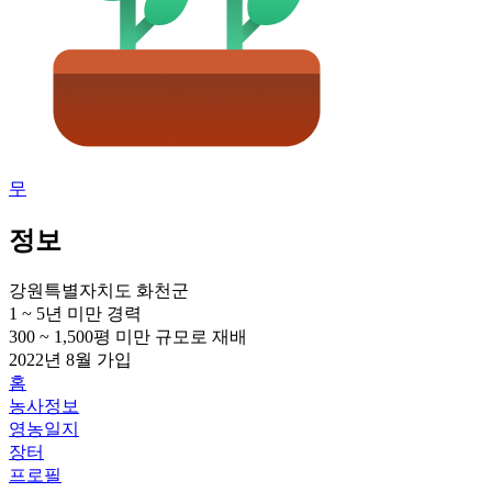
무
정보
강원특별자치도 화천군
1 ~ 5년 미만
경력
300 ~ 1,500평 미만
규모로 재배
2022년 8월
가입
홈
농사정보
영농일지
장터
프로필