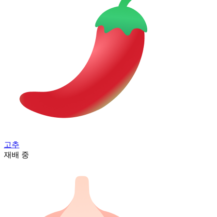
고추
재배 중