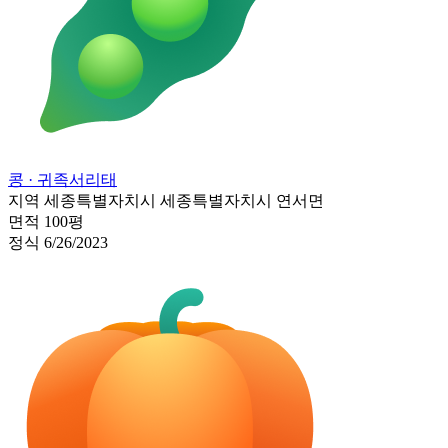
콩
· 귀족서리태
지역
세종특별자치시 세종특별자치시 연서면
면적
100평
정식
6/26/2023