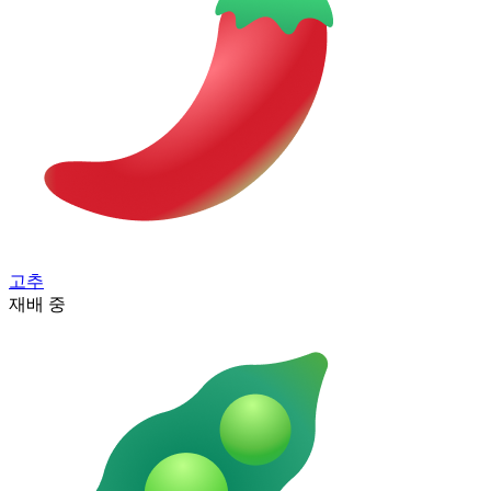
고추
재배 중