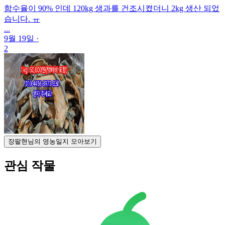
함수율이 90% 인데 120kg 생과를 건조시켰더니 2kg 생산 되었
습니다. ㅠ
...
9월 19일
·
2
장팔현님의 영농일지 모아보기
관심 작물