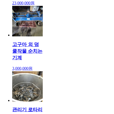
23,000,000원
고구마 외 덩
쿨작물 순치는
기계
3,000,000원
관리기 로타리