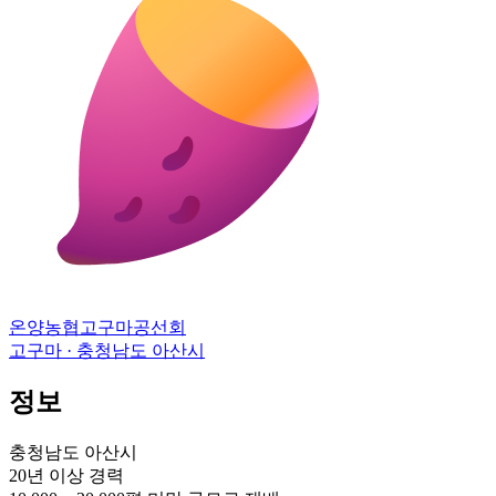
온양농협고구마공선회
고구마 · 충청남도 아산시
정보
충청남도 아산시
20년 이상
경력