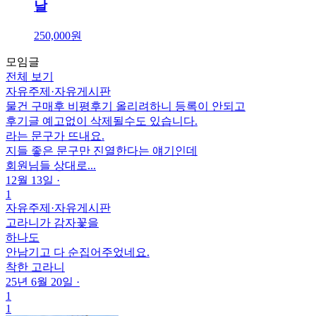
날
250,000원
모임글
전체 보기
자유주제
·
자유게시판
물건 구매후 비평후기 올리려하니 등록이 안되고
후기글 예고없이 삭제될수도 있습니다.
라는 문구가 뜨내요.
지들 좋은 문구만 진열한다는 얘기인데
회원님들 상대로...
12월 13일
·
1
자유주제
·
자유게시판
고라니가 감자꽃을
하나도
안남기고 다 순집어주었네요.
착한 고라니
25년 6월 20일
·
1
1