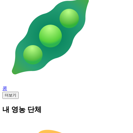
콩
더보기
내 영농 단체