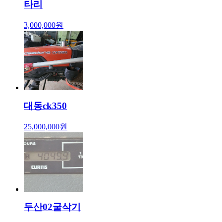
타리
3,000,000원
대동ck350
25,000,000원
두산02굴삭기