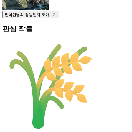
권석민님의 영농일지 모아보기
관심 작물