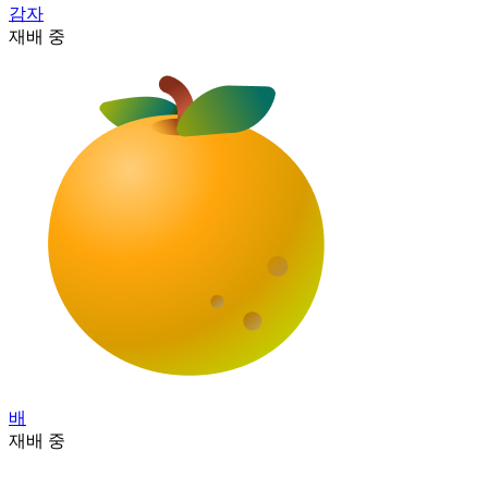
감자
재배 중
배
재배 중