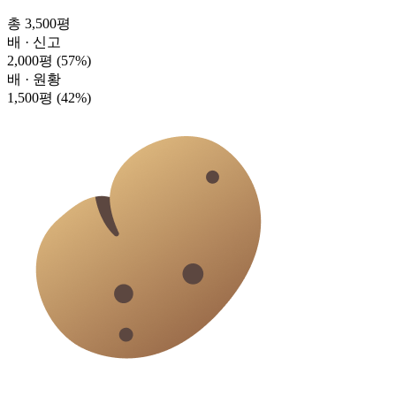
총 3,500평
배 · 신고
2,000평
(57%)
배 · 원황
1,500평
(42%)