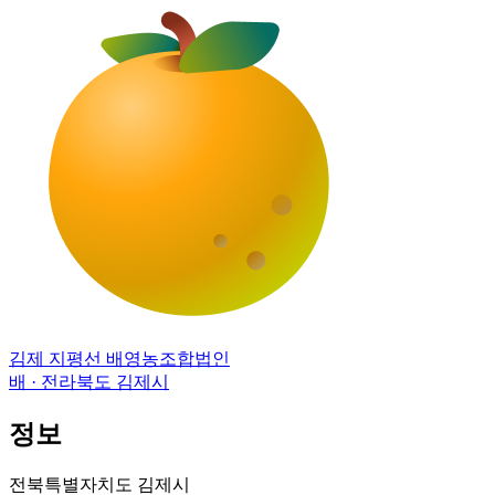
김제 지평선 배영농조합법인
배 · 전라북도 김제시
정보
전북특별자치도 김제시