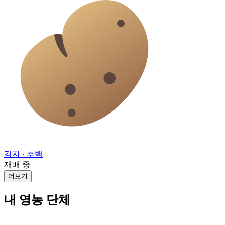
감자
· 추백
재배 중
더보기
내 영농 단체