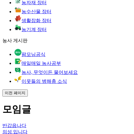
농자재 장터
농수산물 장터
생활잡화 장터
농기계 장터
농사 게시판
팜모닝공식
매일매일 농사공부
농사, 무엇이든 물어보세요
이웃들의 병해충 소식
이전 페이지
모임글
반갑읍나다
의성 입니다