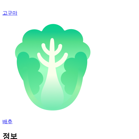
고구마
배추
정보