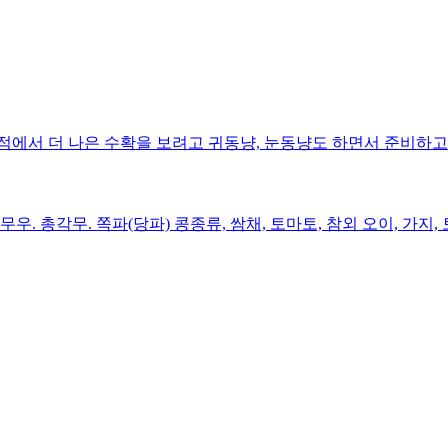
적에서 더 나은 수확을 보려고 귀동냥, 눈동냥도 하면서 준비하고
. 무우. 총각무. 쪽파(당파) 콩종류, 쌈채, 토마토, 참외 오이, 가지