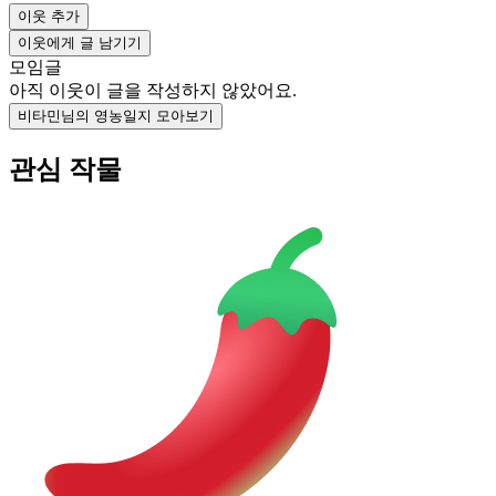
이웃 추가
이웃에게 글 남기기
모임글
아직 이웃이 글을 작성하지 않았어요.
비타민님의 영농일지 모아보기
관심 작물