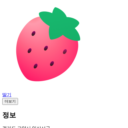
딸기
더보기
정보