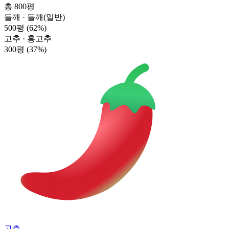
총 800평
들깨 · 들깨(일반)
500평
(62%)
고추 · 홍고추
300평
(37%)
고추