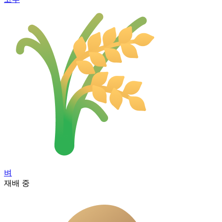
벼
재배 중