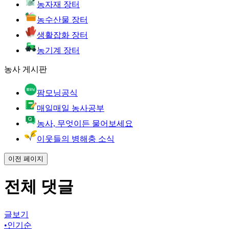
농자재 장터
농수산물 장터
생활잡화 장터
농기계 장터
농사 게시판
팜모닝공식
매일매일 농사공부
농사, 무엇이든 물어보세요
이웃들의 병해충 소식
이전 페이지
전체 댓글
글보기
•
인기순