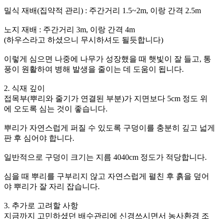
밀식 재배(집약적 관리) : 주간거리 1.5~2m, 이랑 간격 2.5m
노지 재배 : 주간거리 3m, 이랑 간격 4m
(하우스라고 하셨으니 무시하셔도 될듯합니다)
이렇게 심으면 나중에 나무가 성장했을 때 햇빛이 잘 들고, 통
풍이 원활하여 병해 발생을 줄이는 데 도움이 됩니다.
2. 식재 깊이
접목부(뿌리와 줄기가 연결된 부분)가 지면보다 5cm 정도 위
에 오도록 심는 것이 좋습니다.
뿌리가 자연스럽게 퍼질 수 있도록 구덩이를 충분히 깊고 넓게
판 후 심어야 합니다.
일반적으로 구덩이 크기는 지름 4040cm 정도가 적당합니다.
심을 때 뿌리를 구부리지 않고 자연스럽게 펼친 후 흙을 덮어
야 뿌리가 잘 자리 잡습니다.
3. 추가로 고려할 사항
지금까지 고민하셨던 배수관리에 신경쓰시면서 농사환경 조