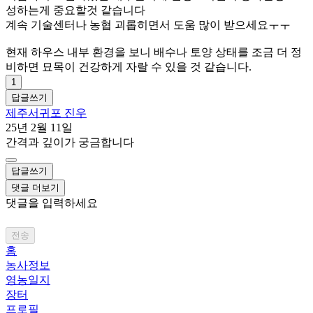
성하는게 중요할것 같습니다
계속 기술센터나 농협 괴롭히면서 도움 많이 받으세요ㅜㅜ
현재 하우스 내부 환경을 보니 배수나 토양 상태를 조금 더 정
비하면 묘목이 건강하게 자랄 수 있을 것 같습니다.
1
답글쓰기
제주서귀포 진우
25년 2월 11일
간격과 깊이가 궁금합니다
답글쓰기
댓글 더보기
댓글을 입력하세요
전송
홈
농사정보
영농일지
장터
프로필