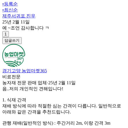
•
등록순
•
최신순
제주서귀포 진우
25년 2월 11일
예 ~조언 감사합니다 ㅋ
1
답글쓰기
경기고양 농업마켓365
비료전문
농자재 전문 판매 업체
·
25년 2월 11일
음..저의 개인적인 견해입니다!
1. 식재 간격
재배 방식에 따라 적절한 심는 간격이 다릅니다. 일반적으로
아래와 같은 간격을 추천드립니다.
관행 재배(일반적인 방식) : 주간거리 2m, 이랑 간격 3m