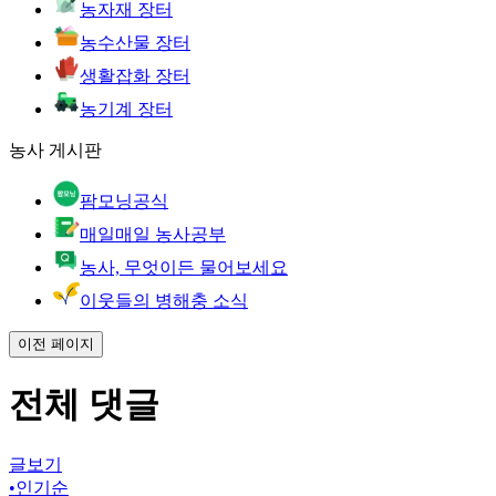
농자재 장터
농수산물 장터
생활잡화 장터
농기계 장터
농사 게시판
팜모닝공식
매일매일 농사공부
농사, 무엇이든 물어보세요
이웃들의 병해충 소식
이전 페이지
전체 댓글
글보기
•
인기순