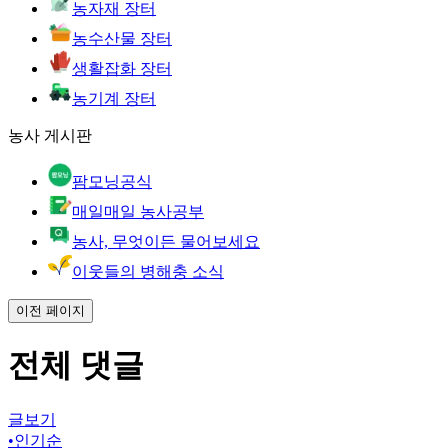
농자재 장터
농수산물 장터
생활잡화 장터
농기계 장터
농사 게시판
팜모닝공식
매일매일 농사공부
농사, 무엇이든 물어보세요
이웃들의 병해충 소식
이전 페이지
전체 댓글
글보기
•
인기순