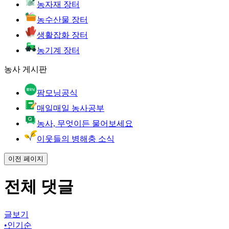
농자재 장터
농수산물 장터
생활잡화 장터
농기계 장터
농사 게시판
팜모닝공식
매일매일 농사공부
농사, 무엇이든 물어보세요
이웃들의 병해충 소식
이전 페이지
전체 댓글
글보기
•
인기순