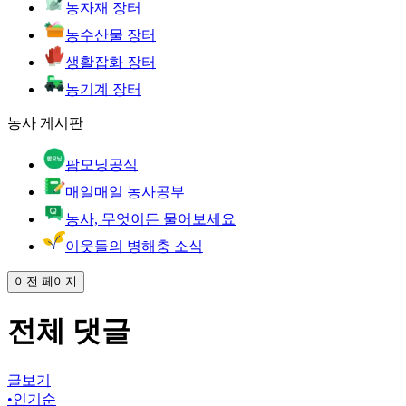
농자재 장터
농수산물 장터
생활잡화 장터
농기계 장터
농사 게시판
팜모닝공식
매일매일 농사공부
농사, 무엇이든 물어보세요
이웃들의 병해충 소식
이전 페이지
전체 댓글
글보기
•
인기순