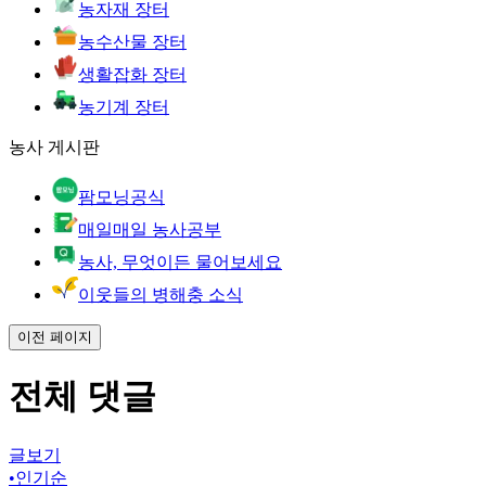
농자재 장터
농수산물 장터
생활잡화 장터
농기계 장터
농사 게시판
팜모닝공식
매일매일 농사공부
농사, 무엇이든 물어보세요
이웃들의 병해충 소식
이전 페이지
전체 댓글
글보기
•
인기순