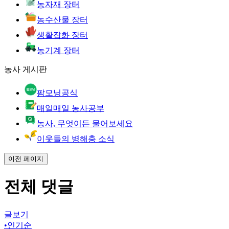
농자재 장터
농수산물 장터
생활잡화 장터
농기계 장터
농사 게시판
팜모닝공식
매일매일 농사공부
농사, 무엇이든 물어보세요
이웃들의 병해충 소식
이전 페이지
전체 댓글
글보기
•
인기순