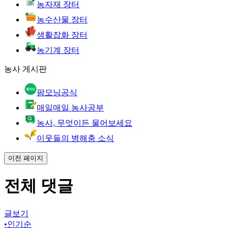
농자재 장터
농수산물 장터
생활잡화 장터
농기계 장터
농사 게시판
팜모닝공식
매일매일 농사공부
농사, 무엇이든 물어보세요
이웃들의 병해충 소식
이전 페이지
전체 댓글
글보기
•
인기순