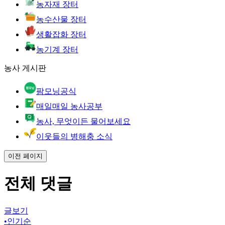
농자재 장터
농수산물 장터
생활잡화 장터
농기계 장터
농사 게시판
팜모닝공식
매일매일 농사공부
농사, 무엇이든 물어보세요
이웃들의 병해충 소식
이전 페이지
전체 댓글
글보기
•
인기순