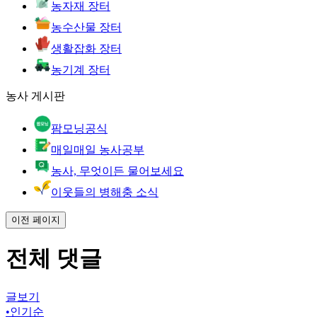
농자재 장터
농수산물 장터
생활잡화 장터
농기계 장터
농사 게시판
팜모닝공식
매일매일 농사공부
농사, 무엇이든 물어보세요
이웃들의 병해충 소식
이전 페이지
전체 댓글
글보기
•
인기순