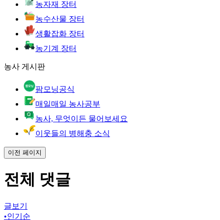
농자재 장터
농수산물 장터
생활잡화 장터
농기계 장터
농사 게시판
팜모닝공식
매일매일 농사공부
농사, 무엇이든 물어보세요
이웃들의 병해충 소식
이전 페이지
전체 댓글
글보기
•
인기순