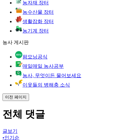
농자재 장터
농수산물 장터
생활잡화 장터
농기계 장터
농사 게시판
팜모닝공식
매일매일 농사공부
농사, 무엇이든 물어보세요
이웃들의 병해충 소식
이전 페이지
전체 댓글
글보기
•
인기순