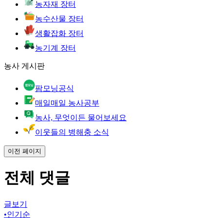
농자재 장터
농수산물 장터
생활잡화 장터
농기계 장터
농사 게시판
팜모닝공식
매일매일 농사공부
농사, 무엇이든 물어보세요
이웃들의 병해충 소식
이전 페이지
전체 댓글
글보기
•
인기순