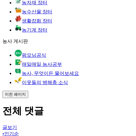
농자재 장터
농수산물 장터
생활잡화 장터
농기계 장터
농사 게시판
팜모닝공식
매일매일 농사공부
농사, 무엇이든 물어보세요
이웃들의 병해충 소식
이전 페이지
전체 댓글
글보기
•
인기순