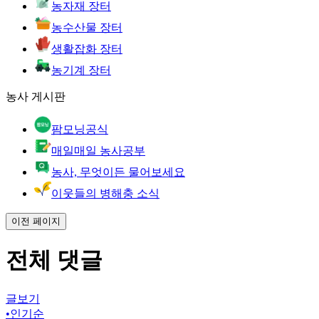
농자재 장터
농수산물 장터
생활잡화 장터
농기계 장터
농사 게시판
팜모닝공식
매일매일 농사공부
농사, 무엇이든 물어보세요
이웃들의 병해충 소식
이전 페이지
전체 댓글
글보기
•
인기순