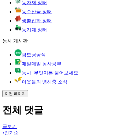
농자재 장터
농수산물 장터
생활잡화 장터
농기계 장터
농사 게시판
팜모닝공식
매일매일 농사공부
농사, 무엇이든 물어보세요
이웃들의 병해충 소식
이전 페이지
전체 댓글
글보기
•
인기순