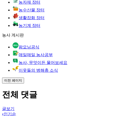
농자재 장터
농수산물 장터
생활잡화 장터
농기계 장터
농사 게시판
팜모닝공식
매일매일 농사공부
농사, 무엇이든 물어보세요
이웃들의 병해충 소식
이전 페이지
전체 댓글
글보기
•
인기순