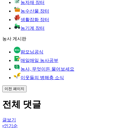
농자재 장터
농수산물 장터
생활잡화 장터
농기계 장터
농사 게시판
팜모닝공식
매일매일 농사공부
농사, 무엇이든 물어보세요
이웃들의 병해충 소식
이전 페이지
전체 댓글
글보기
•
인기순