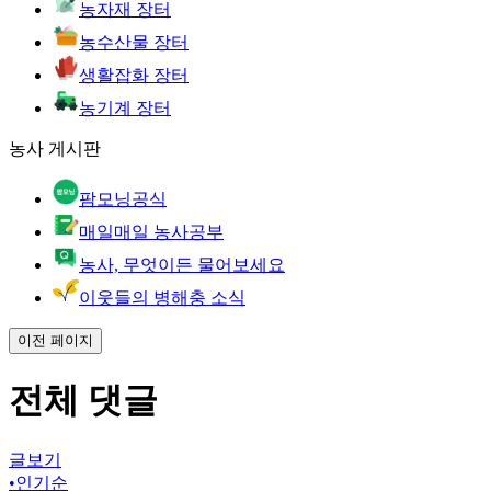
농자재 장터
농수산물 장터
생활잡화 장터
농기계 장터
농사 게시판
팜모닝공식
매일매일 농사공부
농사, 무엇이든 물어보세요
이웃들의 병해충 소식
이전 페이지
전체 댓글
글보기
•
인기순