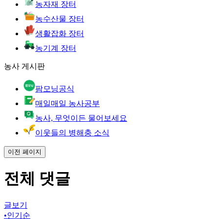
농자재 장터
농수산물 장터
생활잡화 장터
농기계 장터
농사 게시판
팜모닝공식
매일매일 농사공부
농사, 무엇이든 물어보세요
이웃들의 병해충 소식
이전 페이지
전체 댓글
글보기
•
인기순