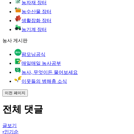
농자재 장터
농수산물 장터
생활잡화 장터
농기계 장터
농사 게시판
팜모닝공식
매일매일 농사공부
농사, 무엇이든 물어보세요
이웃들의 병해충 소식
이전 페이지
전체 댓글
글보기
•
인기순