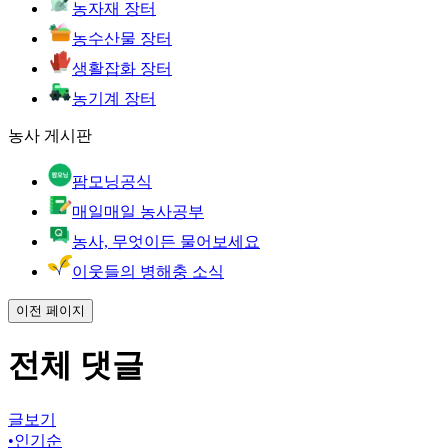
농자재 장터
농수산물 장터
생활잡화 장터
농기계 장터
농사 게시판
팜모닝공식
매일매일 농사공부
농사, 무엇이든 물어보세요
이웃들의 병해충 소식
이전 페이지
전체 댓글
글보기
•
인기순